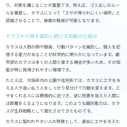
り、対策を講じることが重要です。例えば、ゴミ出しのルー
ルを徹底し、カラスにとって「エサが得られにくい場所」と
認識させることで、被害の軽減が可能となります。
カラスが人間を識別し続ける知能の仕組み
カラスは人間の顔や服装、行動パターンを識別し、個人を記
憶する能力があることが科学的に明らかになっています。都
市部のカラスは多くの人間と接する機会が多いため、その知
能が特に発揮されやすい環境です。
たとえば、大阪府内の公園や住宅街では、カラスにエサを与
える人や追い払う人をしっかり見分けて行動を変えます。エ
サをくれる人には積極的に近づき、逆に危害を加えた人間に
は距離をとるようになります。このような識別能力は、カラ
スが生存戦略として進化させてきたものです。
カラスに狙われやすい人の特徴として、過去にエサを与えた