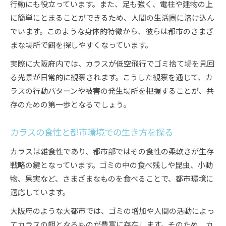
行動にも役立っています。また、足も強く、電柱や建物の上
に簡単にとまることができるため、人間の生活圏に溶け込ん
でいます。このような身体的特徴から、彼らは都市のさまざ
まな場所で餌を探しやすくなっています。
実際に大阪府内では、カラスが低空飛行でゴミ捨て場を見回
る光景が日常的に観察されます。こうした観察を通じて、カ
ラスの行動パターンや被害の発生場所を把握することが、共
存のための第一歩となるでしょう。
カラスの食性と都市環境での生き方を探る
カラスは雑食性であり、都市部ではその食性の柔軟さが生存
戦略の鍵となっています。ゴミの中の食べ残しや昆虫、小動
物、果実など、さまざまなものを食べることで、都市環境に
適応しています。
大阪府のような大都市では、ゴミの増加や人間の活動によっ
てカラスの餌となるものが豊富に存在します。そのため、カ