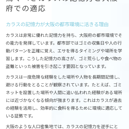
府での適応
カラスの記憶力が大阪の都市環境に活きる理由
カラスは非常に優れた記憶力を持ち、大阪府の都市環境でそ
の能力を発揮しています。都市部ではゴミの収集日や人の行
動パターンを正確に覚え、エサを得るタイミングや場所を学
習します。こうした記憶力の高さが、ゴミ荒らしや食べ物の
盗難といった被害を引き起こす要因となっています。
カラスは一度危険な経験をした場所や人物を長期間記憶し、
避ける行動をとることが観察されています。たとえば、ゴミ
ネットを設置した場所や人間に追い払われた経験がある場所
には近づかなくなる傾向が強まります。これはカラスが過去
の経験を活用し、効率的に食料を得るために環境に適応して
いる証拠です。
大阪のような人口密集地では、カラスの記憶力を逆手にと