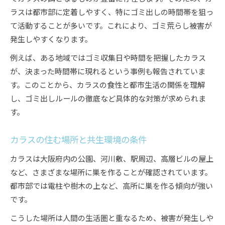
ラスは都市部に定着しやすく、特にゴミ出しの時間帯を狙っ
て活動することが多いです。これにより、ゴミ荒らし被害が
発生しやすくなります。
例えば、ある地域ではゴミ収集日や時間を把握したカラス
が、決まった時間帯に現れるという事例も報告されていま
す。このことから、カラスの食性と都市生活の関係を理解
し、ゴミ出しルールの徹底など具体的な対策が求められま
す。
カラスの住む場所と共生環境の条件
カラスは大阪府内の公園、河川敷、駅周辺、高層ビルの屋上
など、さまざまな場所に巣を作ることが確認されています。
都市部では電柱や樹木の上など、高所に巣を作る傾向が強い
です。
こうした場所は人間の生活圏と重なるため、被害が発生しや