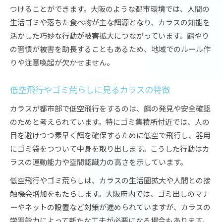
つけることができます。大阪のような都市環境では、人間の
生活ゴミや落ちた食べ物が主な餌源となり、カラスの知能を
活かした巧妙な行動が被害拡大につながっています。餌やり
の習慣が被害を助長することもあるため、地域でのルール作
りや注意喚起が欠かせません。
低空飛行やゴミ荒らしに見るカラスの特徴
カラスが都市部で低空飛行をするのは、餌の発見や安全確認
のためと考えられています。特にゴミ集積所付近では、人の
目を避けつつ素早く餌を確保するために低空で飛行し、器用
にゴミ袋をつついて中身を取り出します。こうした行動はカ
ラスの運動能力や空間認識力の高さを示しています。
低空飛行やゴミ荒らしは、カラスの生活圏拡大や人間との接
触機会増加をもたらします。大阪府内では、ゴミ出しのマナ
ーやネットの設置など対策が進められていますが、カラスの
学習能力によって新たな工夫が必要になる場合もあります。