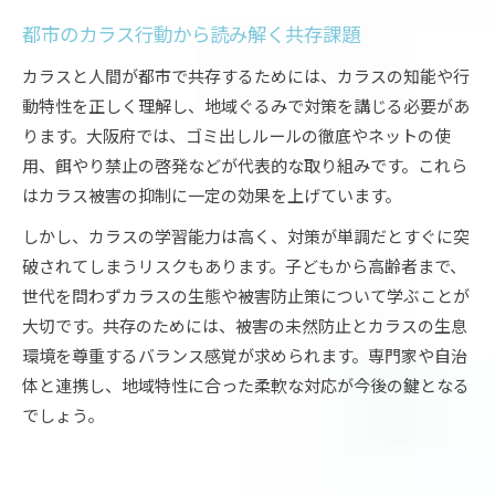
都市のカラス行動から読み解く共存課題
カラスと人間が都市で共存するためには、カラスの知能や行
動特性を正しく理解し、地域ぐるみで対策を講じる必要があ
ります。大阪府では、ゴミ出しルールの徹底やネットの使
用、餌やり禁止の啓発などが代表的な取り組みです。これら
はカラス被害の抑制に一定の効果を上げています。
しかし、カラスの学習能力は高く、対策が単調だとすぐに突
破されてしまうリスクもあります。子どもから高齢者まで、
世代を問わずカラスの生態や被害防止策について学ぶことが
大切です。共存のためには、被害の未然防止とカラスの生息
環境を尊重するバランス感覚が求められます。専門家や自治
体と連携し、地域特性に合った柔軟な対応が今後の鍵となる
でしょう。