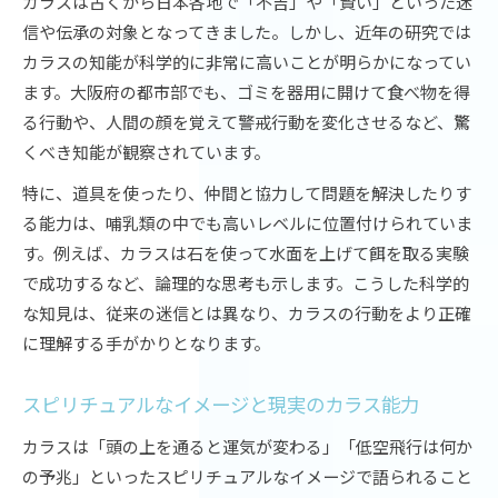
カラスは古くから日本各地で「不吉」や「賢い」といった迷
信や伝承の対象となってきました。しかし、近年の研究では
カラスの知能が科学的に非常に高いことが明らかになってい
ます。大阪府の都市部でも、ゴミを器用に開けて食べ物を得
る行動や、人間の顔を覚えて警戒行動を変化させるなど、驚
くべき知能が観察されています。
特に、道具を使ったり、仲間と協力して問題を解決したりす
る能力は、哺乳類の中でも高いレベルに位置付けられていま
す。例えば、カラスは石を使って水面を上げて餌を取る実験
で成功するなど、論理的な思考も示します。こうした科学的
な知見は、従来の迷信とは異なり、カラスの行動をより正確
に理解する手がかりとなります。
スピリチュアルなイメージと現実のカラス能力
カラスは「頭の上を通ると運気が変わる」「低空飛行は何か
の予兆」といったスピリチュアルなイメージで語られること