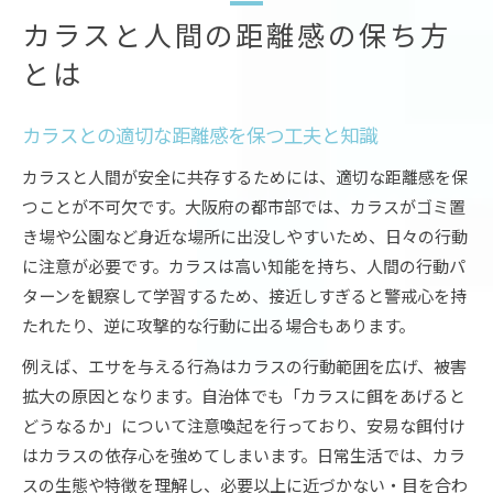
カラスと人間の距離感の保ち方
とは
カラスとの適切な距離感を保つ工夫と知識
カラスと人間が安全に共存するためには、適切な距離感を保
つことが不可欠です。大阪府の都市部では、カラスがゴミ置
き場や公園など身近な場所に出没しやすいため、日々の行動
に注意が必要です。カラスは高い知能を持ち、人間の行動パ
ターンを観察して学習するため、接近しすぎると警戒心を持
たれたり、逆に攻撃的な行動に出る場合もあります。
例えば、エサを与える行為はカラスの行動範囲を広げ、被害
拡大の原因となります。自治体でも「カラスに餌をあげると
どうなるか」について注意喚起を行っており、安易な餌付け
はカラスの依存心を強めてしまいます。日常生活では、カラ
スの生態や特徴を理解し、必要以上に近づかない・目を合わ