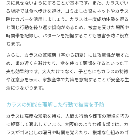
スに見せないようにすることが基本です。また、カラスがい
る場所では食べ歩きを避け、ゴミ出しの際もネットやカラス
除けカバーを活用しましょう。カラスは一度成功体験を得る
と同じ行動を繰り返す傾向があるため、被害を受けた場所や
時間帯を記録し、パターンを把握することも被害予防に役立
ちます。
さらに、カラスの繁殖期（春から初夏）には攻撃性が増すた
め、巣の近くを避けたり、傘を使って頭部を守るといった工
夫も効果的です。大人だけでなく、子どもにもカラスの特徴
や注意点を伝え、家族全体で対策を意識することが安全な生
活につながります。
カラスの知能を理解した行動で被害を予防
カラスは高度な知能を持ち、人間の行動や都市の環境を巧み
に観察して適応しています。大阪府のような都市部では、カ
ラスがゴミ出しの曜日や時間を覚えたり、複雑な仕組みのゴ