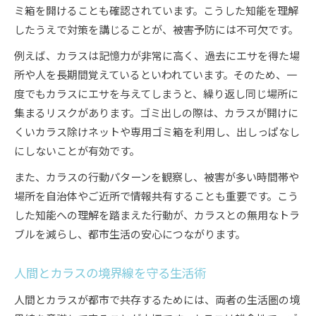
ミ箱を開けることも確認されています。こうした知能を理解
したうえで対策を講じることが、被害予防には不可欠です。
例えば、カラスは記憶力が非常に高く、過去にエサを得た場
所や人を長期間覚えているといわれています。そのため、一
度でもカラスにエサを与えてしまうと、繰り返し同じ場所に
集まるリスクがあります。ゴミ出しの際は、カラスが開けに
くいカラス除けネットや専用ゴミ箱を利用し、出しっぱなし
にしないことが有効です。
また、カラスの行動パターンを観察し、被害が多い時間帯や
場所を自治体やご近所で情報共有することも重要です。こう
した知能への理解を踏まえた行動が、カラスとの無用なトラ
ブルを減らし、都市生活の安心につながります。
人間とカラスの境界線を守る生活術
人間とカラスが都市で共存するためには、両者の生活圏の境