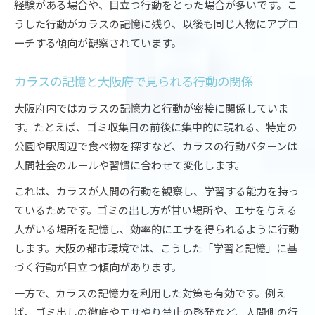
経験がある場合や、目立つ行動をとった場合が多いです。こ
うした行動がカラスの記憶に残り、以後も同じ人物にアプロ
ーチする傾向が観察されています。
カラスの記憶と大阪府で見られる行動の関係
大阪府内ではカラスの記憶力と行動が密接に関係していま
す。たとえば、ゴミ収集日の前後に集中的に現れる、特定の
公園や駅周辺で食べ物を探すなど、カラスの行動パターンは
人間社会のルールや習慣に合わせて変化します。
これは、カラスが人間の行動を観察し、学習する能力を持っ
ているためです。ゴミの出し方が甘い場所や、エサを与える
人がいる場所を記憶し、効率的にエサを得られるように行動
します。大阪の都市環境では、こうした「学習と記憶」に基
づく行動が目立つ傾向があります。
一方で、カラスの記憶力を利用した対策も有効です。例え
ば、ゴミ出しの徹底やエサやり禁止の啓発など、人間側の行