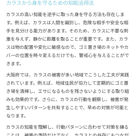
カラスから身を守るための知能活用法
カラスの高い知能を逆手に取った身を守る方法も存在しま
す。例えば、カラスは人間を識別し、危険な相手や安全な相
手を見分ける能力があります。そのため、カラスに不要な刺
激を与えず、静かに距離を取ることが重要です。また、カラ
スは物の配置や変化に敏感なので、ゴミ置き場のネットやカ
バーの位置を時々変えるだけでも、警戒心を与えることがで
きます。
大阪府では、カラスの被害が多い地域でこうした工夫が実践
されています。例えば、地域住民が協力して定期的にゴミ置
き場を清掃し、エサになるものを残さないようにする取り組
みも効果的です。さらに、カラスの行動を観察し、被害が発
生しやすいパターンを共有することで、早めの対策が可能と
なります。
カラスの知能を理解し、行動パターンに合わせて対策を練る
ことは、被害の予防だけでなく、カラスとの共存にもつなが