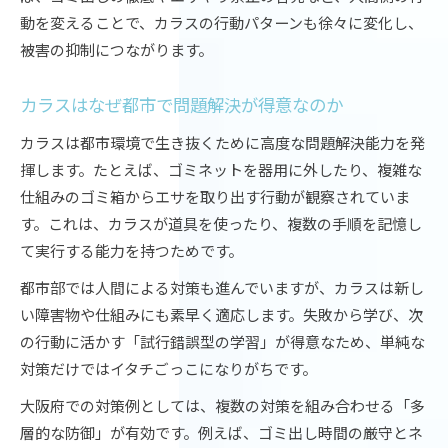
動を変えることで、カラスの行動パターンも徐々に変化し、
被害の抑制につながります。
カラスはなぜ都市で問題解決が得意なのか
カラスは都市環境で生き抜くために高度な問題解決能力を発
揮します。たとえば、ゴミネットを器用に外したり、複雑な
仕組みのゴミ箱からエサを取り出す行動が観察されていま
す。これは、カラスが道具を使ったり、複数の手順を記憶し
て実行する能力を持つためです。
都市部では人間による対策も進んでいますが、カラスは新し
い障害物や仕組みにも素早く適応します。失敗から学び、次
の行動に活かす「試行錯誤型の学習」が得意なため、単純な
対策だけではイタチごっこになりがちです。
大阪府での対策例としては、複数の対策を組み合わせる「多
層的な防御」が有効です。例えば、ゴミ出し時間の厳守とネ