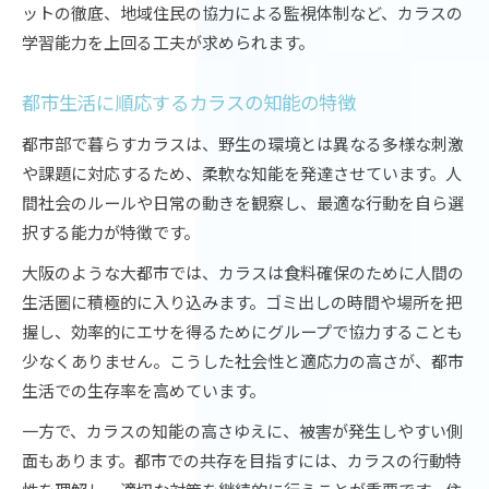
ットの徹底、地域住民の協力による監視体制など、カラスの
学習能力を上回る工夫が求められます。
都市生活に順応するカラスの知能の特徴
都市部で暮らすカラスは、野生の環境とは異なる多様な刺激
や課題に対応するため、柔軟な知能を発達させています。人
間社会のルールや日常の動きを観察し、最適な行動を自ら選
択する能力が特徴です。
大阪のような大都市では、カラスは食料確保のために人間の
生活圏に積極的に入り込みます。ゴミ出しの時間や場所を把
握し、効率的にエサを得るためにグループで協力することも
少なくありません。こうした社会性と適応力の高さが、都市
生活での生存率を高めています。
一方で、カラスの知能の高さゆえに、被害が発生しやすい側
面もあります。都市での共存を目指すには、カラスの行動特