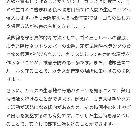
界線を意識して守ることが大切です。カラスは雑食性で、ゴ
ミや生ゴミに含まれる食べ物を目当てに人間の生活エリアへ
侵入します。特に大阪府のような都市部では、ゴミの出し方
や保管方法が被害の有無を左右します。
境界線を守る具体的な方法として、ゴミ出しルールの徹底、
カラス除けネットやカバーの設置、家庭菜園やベランダの食
べ物の管理が挙げられます。カラスにとって魅力的な環境を
作らないことが、被害予防の第一歩です。また、地域全体で
ルールを守ることで、カラスが特定の場所に集中するのを防
げます。
さらに、カラスの生息地や行動パターンを知ることで、無用
な接触を避けることができます。例えば、カラスは朝や夕方
に活動が活発になる傾向があるため、その時間帯の外出やゴ
ミ出しを調整するのも有効です。こうした生活術を身につけ
ることで、安心して都市生活を送ることができます。