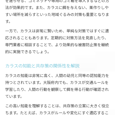
を遅らせる、ゴミネットや専用のゴミ箱を導入するなどの方
法が効果的です。また、カラスに餌を与えない、巣作りしや
すい場所を減らすといった地域ぐるみの対策も重要となりま
す。
一方で、カラスは非常に賢いため、単純な対策ではすぐに適
応されることもあります。定期的に対策方法を見直したり、
専門業者に相談することで、より効果的な被害防止策を継続
的に実施できるでしょう。
カラスの知能と共存策の関係性を解説
カラスの知能は非常に高く、人間の幼児と同等の認知能力を
持つとされています。大阪府内でも、カラスが交通ルールを
学習したり、人間の行動を観察して餌を得る行動が確認され
ています。
この高い知能を理解することは、共存策の立案に大きく役立
ちます。たとえば、カラスがルールや変化にすぐ適応するこ