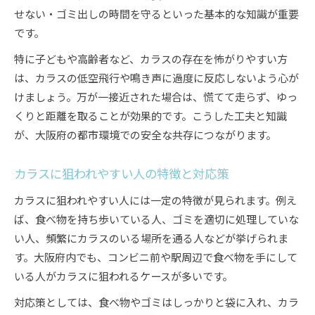
せない・ゴミ出しの時間を守るといった基本的な知識が重要
です。
特に子どもや高齢者など、カラスの存在を怖がりやすい方
は、カラスの低空飛行や鳴き声に過度に反応しないよう心が
けましょう。万が一接近された場合は、慌てて走らず、ゆっ
くりと距離を取ることが効果的です。こうした工夫と知識
が、大阪府の都市環境での安全な共存につながります。
カラスに狙われやすい人の特徴と対応策
カラスに狙われやすい人には一定の特徴が見られます。例え
ば、食べ物を持ち歩いている人、ゴミを適切に処理していな
い人、頻繁にカラスのいる場所を通る人などが挙げられま
す。大阪府内でも、コンビニ前や駅周辺で食べ物を手にして
いる人がカラスに狙われるケースが多いです。
対応策としては、食べ物やゴミはしっかりと袋に入れ、カラ