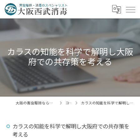
カラスの知能を科学で解明し大阪
府での共存策を考える
大阪の害虫駆除なら大阪西武消毒株式会社
コラム
カラスの知能を科学で解明し大阪府での共存策を考える
カラスの知能を科学で解明し大阪府での共存策を
考える