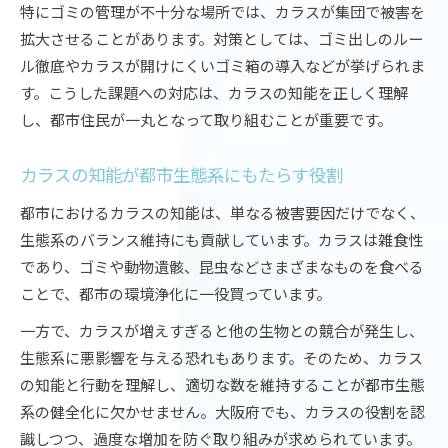
特にゴミの管理が不十分な場所では、カラスが集団で被害を
拡大させることがあります。対策としては、ゴミ出しのルー
ル徹底やカラスが開けにくいゴミ箱の導入などが挙げられま
す。こうした課題への対応は、カラスの知能を正しく理解
し、都市住民が一丸となって取り組むことが重要です。
カラスの知能が都市生態系にもたらす役割
都市におけるカラスの知能は、単なる被害要因だけでなく、
生態系のバランス維持にも貢献しています。カラスは雑食性
であり、ゴミや動物遺骸、昆虫などさまざまなものを食べる
ことで、都市の環境浄化に一役買っています。
一方で、カラスが増えすぎると他の生物との競合が発生し、
生態系に悪影響を与える恐れもあります。そのため、カラス
の知能と行動を理解し、適切な数を維持することが都市生態
系の健全化に欠かせません。大阪府でも、カラスの役割を認
識しつつ、過度な増加を防ぐ取り組みが求められています。