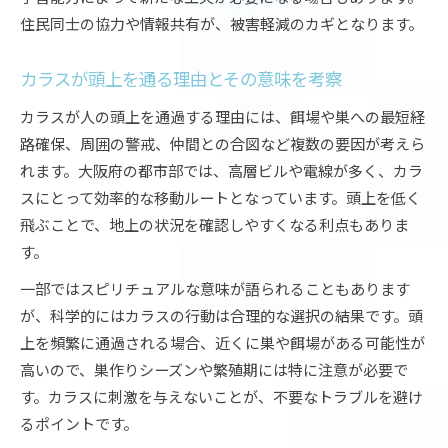
住民同士の協力や情報共有が、被害軽減のカギとなります。
カラスが頭上を通る理由とその意味を考察
カラスが人の頭上を通過する理由には、餌場や巣への最短経
路確保、周囲の警戒、仲間との合図など複数の要因が考えら
れます。大阪府の都市部では、高層ビルや電線が多く、カラ
スにとって効率的な移動ルートとなっています。頭上を低く
飛ぶことで、地上の状況を確認しやすくなる利点もありま
す。
一部ではスピリチュアルな意味が語られることもあります
が、科学的にはカラスの行動は合理的な選択の結果です。頭
上を頻繁に通過される場合、近くに巣や餌場がある可能性が
高いので、巣作りシーズンや繁殖期には特に注意が必要で
す。カラスに刺激を与えないことが、不要なトラブルを避け
るポイントです。