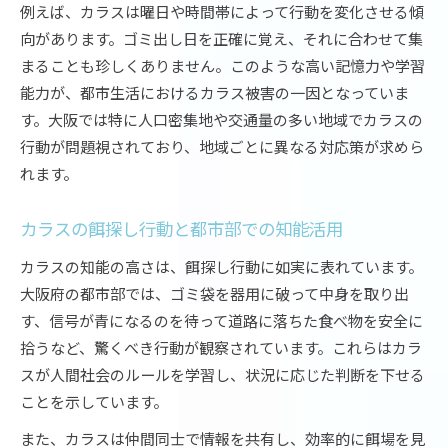
例えば、カラスは曜日や時間帯によって行動を変化させる傾
向があります。ゴミ出し日を正確に覚え、それに合わせて集
まることも珍しくありません。このような高い記憶力や学習
能力が、都市生活におけるカラス被害の一因となっていま
す。大阪では特に人口密集地や交通量の多い地域でカラスの
行動が問題視されており、地域ごとに異なる対応策が求めら
れます。
カラスの餌探し行動と都市部での知能活用
カラスの知能の高さは、餌探し行動に如実に表れています。
大阪府の都市部では、ゴミ袋を器用に破って中身を取り出
す、信号が青になるのを待って道路に落ちた食べ物を安全に
拾うなど、驚くべき行動が観察されています。これらはカラ
スが人間社会のルールを学習し、状況に応じた判断を下せる
ことを示しています。
また、カラスは仲間同士で情報を共有し、効率的に餌場を見