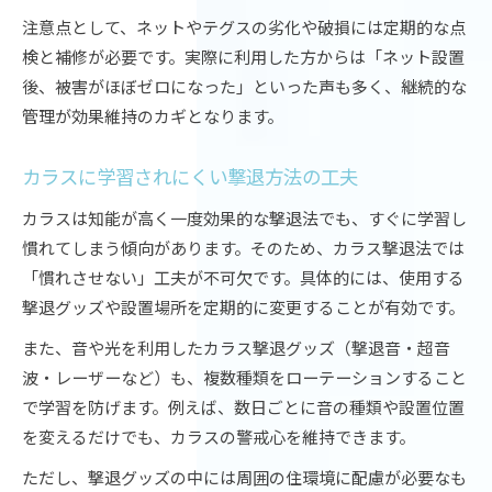
注意点として、ネットやテグスの劣化や破損には定期的な点
検と補修が必要です。実際に利用した方からは「ネット設置
後、被害がほぼゼロになった」といった声も多く、継続的な
管理が効果維持のカギとなります。
カラスに学習されにくい撃退方法の工夫
カラスは知能が高く一度効果的な撃退法でも、すぐに学習し
慣れてしまう傾向があります。そのため、カラス撃退法では
「慣れさせない」工夫が不可欠です。具体的には、使用する
撃退グッズや設置場所を定期的に変更することが有効です。
また、音や光を利用したカラス撃退グッズ（撃退音・超音
波・レーザーなど）も、複数種類をローテーションすること
で学習を防げます。例えば、数日ごとに音の種類や設置位置
を変えるだけでも、カラスの警戒心を維持できます。
ただし、撃退グッズの中には周囲の住環境に配慮が必要なも