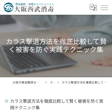
カラス撃退方法を徹底比較して賢
く被害を防ぐ実践テクニック集
大阪の害虫駆除なら大阪西武消毒株式会社
コラム
カラス撃退方法を徹底比較して賢く被害を防ぐ実践テクニック集
カラス撃退方法を徹底比較して賢く被害を防ぐ実
践テクニック集