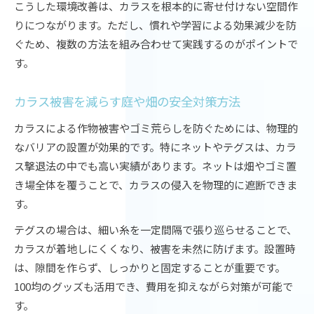
こうした環境改善は、カラスを根本的に寄せ付けない空間作
りにつながります。ただし、慣れや学習による効果減少を防
ぐため、複数の方法を組み合わせて実践するのがポイントで
す。
カラス被害を減らす庭や畑の安全対策方法
カラスによる作物被害やゴミ荒らしを防ぐためには、物理的
なバリアの設置が効果的です。特にネットやテグスは、カラ
ス撃退法の中でも高い実績があります。ネットは畑やゴミ置
き場全体を覆うことで、カラスの侵入を物理的に遮断できま
す。
テグスの場合は、細い糸を一定間隔で張り巡らせることで、
カラスが着地しにくくなり、被害を未然に防げます。設置時
は、隙間を作らず、しっかりと固定することが重要です。
100均のグッズも活用でき、費用を抑えながら対策が可能で
す。