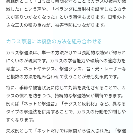
実践例として「ゴミ出し時間を守ることでカラスの被害が激
減した」という声や、「ベランダに反射材を設置したらカラ
スが寄りつかなくなった」という事例もあります。日常の小
さな工夫の積み重ねが、被害予防につながります。
カラス撃退には複数の方法を組み合わせる
カラス撃退法は、単一の方法だけでは長期的な効果が得られ
にくいのが現実です。カラスの学習能力や環境への適応力を
考慮し、ネットやテグス、撃退グッズ、音・光・レーザーな
ど複数の方法を組み合わせて使うことが最も効果的です。
特に、季節や被害状況に応じて対策を変化させることで、カ
ラスの慣れを防ぎつつ、持続的な撃退効果が期待できます。
例えば「ネットと撃退音」「テグスと反射材」など、異なる
タイプの撃退法を併用することで、カラスの行動を抑制しや
すくなります。
失敗例として「ネットだけでは隙間から侵入された」「撃退