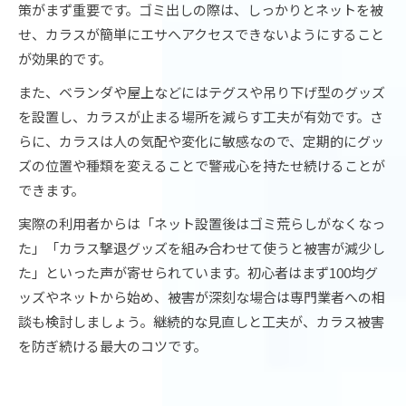
策がまず重要です。ゴミ出しの際は、しっかりとネットを被
せ、カラスが簡単にエサへアクセスできないようにすること
が効果的です。
また、ベランダや屋上などにはテグスや吊り下げ型のグッズ
を設置し、カラスが止まる場所を減らす工夫が有効です。さ
らに、カラスは人の気配や変化に敏感なので、定期的にグッ
ズの位置や種類を変えることで警戒心を持たせ続けることが
できます。
実際の利用者からは「ネット設置後はゴミ荒らしがなくなっ
た」「カラス撃退グッズを組み合わせて使うと被害が減少し
た」といった声が寄せられています。初心者はまず100均グ
ッズやネットから始め、被害が深刻な場合は専門業者への相
談も検討しましょう。継続的な見直しと工夫が、カラス被害
を防ぎ続ける最大のコツです。