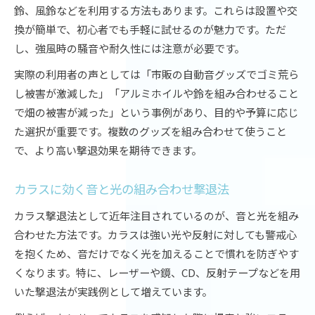
鈴、風鈴などを利用する方法もあります。これらは設置や交
換が簡単で、初心者でも手軽に試せるのが魅力です。ただ
し、強風時の騒音や耐久性には注意が必要です。
実際の利用者の声としては「市販の自動音グッズでゴミ荒ら
し被害が激減した」「アルミホイルや鈴を組み合わせること
で畑の被害が減った」という事例があり、目的や予算に応じ
た選択が重要です。複数のグッズを組み合わせて使うこと
で、より高い撃退効果を期待できます。
カラスに効く音と光の組み合わせ撃退法
カラス撃退法として近年注目されているのが、音と光を組み
合わせた方法です。カラスは強い光や反射に対しても警戒心
を抱くため、音だけでなく光を加えることで慣れを防ぎやす
くなります。特に、レーザーや鏡、CD、反射テープなどを用
いた撃退法が実践例として増えています。