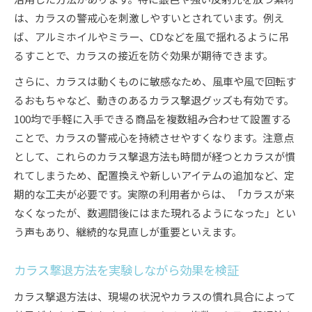
は、カラスの警戒心を刺激しやすいとされています。例え
ば、アルミホイルやミラー、CDなどを風で揺れるように吊
るすことで、カラスの接近を防ぐ効果が期待できます。
さらに、カラスは動くものに敏感なため、風車や風で回転す
るおもちゃなど、動きのあるカラス撃退グッズも有効です。
100均で手軽に入手できる商品を複数組み合わせて設置する
ことで、カラスの警戒心を持続させやすくなります。注意点
として、これらのカラス撃退方法も時間が経つとカラスが慣
れてしまうため、配置換えや新しいアイテムの追加など、定
期的な工夫が必要です。実際の利用者からは、「カラスが来
なくなったが、数週間後にはまた現れるようになった」とい
う声もあり、継続的な見直しが重要といえます。
カラス撃退方法を実験しながら効果を検証
カラス撃退方法は、現場の状況やカラスの慣れ具合によって