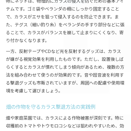
特にネットは、物理的にカラスの侵入を防ぐための基本アイ
テムです。ゴミ袋やベランダの柵にしっかり固定すること
で、カラスがエサを狙って侵入するのを防止できます。ま
た、テグス（細い釣り糸）をベランダの手すり部分などに張
ることで、カラスがバランスを崩して止まりにくくなり、寄
り付かなくなります。
一方、反射テープやCDなど光を反射するグッズは、カラス
が嫌がる視覚効果を利用したものです。ただし、設置後しば
らくするとカラスが慣れてしまう傾向があるため、複数の方
法を組み合わせて使うのが効果的です。音や超音波を利用す
る撃退グッズも市販されていますが、周囲への配慮や使用環
境を考慮して選びましょう。
畑の作物を守るカラス撃退方法の実践例
畑や家庭菜園では、カラスによる作物被害が深刻です。特に
収穫前のトマトやトウモロコシなどは狙われやすいため、効