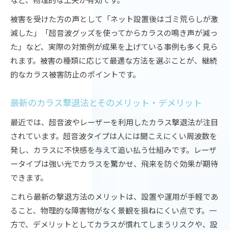
被害を受けた方の声として「ネット設置後はゴミ荒らしが激
減した」「超音波グッズを使ってからカラスの鳴き声が減っ
た」など、実際の対策例が成果を上げている事例も多く見ら
れます。被害の種類に応じて最適な方法を選ぶことが、継続
的なカラス被害防止のポイントです。
最新のカラス撃退法とそのメリット・デメリット
最近では、超音波やレーザーを利用したカラス撃退法が注目
されています。超音波タイプは人には聞こえにくい周波数を
発し、カラスに不快感を与えて追い払う仕組みです。レーザ
ータイプは強い光でカラスを驚かせ、飛来を防ぐ効果が期待
できます。
これら最新の撃退方法のメリットは、設置や運用が手軽であ
ること、物理的な障害物がなく景観を損ねにくい点です。一
方で、デメリットとしてカラスが慣れてしまうリスクや、設