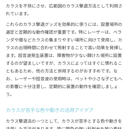
カラスを不快にさせ、広範囲のカラス撃退方法として利用さ
れています。
これらのカラス撃退グッズを効果的に使うには、設置場所の
選定と定期的な動作確認が重要です。特にレーザーは、ベラ
ンダや畑などカラスの集まりやすい場所に向けて使用し、カ
ラスの出現時間に合わせて照射することで高い効果を発揮し
ます。超音波発生装置は、障害物が少ない開けた場所に設置
するのが望ましいですが、カラスによってはすぐに慣れるこ
ともあるため、他の方法と併用するのがおすすめです。な
お、レーザーや超音波の使用時は、ペットや小さな子どもへ
の影響に十分注意し、定期的に装置の動作を確認しましょ
う。
カラスが苦手な色や動きの活用アイデア
カラス撃退法の一つとして、カラスが苦手とする色や動きを
活用した方法があります。特に銀色や強い反射光を放つ素材