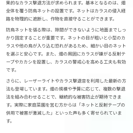
果的なカラス撃退方法が求められます。基本となるのは、畑
全体を覆う防鳥ネットの設置です。ネットはカラスの侵入経
路を物理的に遮断し、作物を直接守ることができます。
防鳥ネットを張る際は、隙間ができないように地面までしっ
かり固定することが重要です。ネットの目が粗いと小型のカ
ラスや他の鳥が入り込む恐れがあるため、細かい目のネット
を選ぶと安心です。また、畑の周囲にカラスが嫌がる反射テ
ープやカカシを設置し、カラスの警戒心を高める工夫も有効
です。
さらに、レーザーライトやカラス撃退音を利用した最新の方
法も登場しています。畑の規模や予算に応じて、複数の撃退
法を組み合わせることで、継続的な被害防止が期待できま
す。実際に家庭菜園を営む方からは「ネットと反射テープの
併用で被害が激減した」といった声も多く寄せられていま
す。