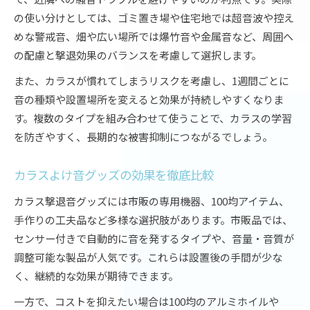
の使い分けとしては、ゴミ置き場や住宅地では超音波や控え
めな警戒音、畑や広い場所では爆竹音や金属音など、周囲へ
の配慮と撃退効果のバランスを考慮して選択します。
また、カラスが慣れてしまうリスクを考慮し、1週間ごとに
音の種類や設置場所を変えると効果が持続しやすくなりま
す。複数のタイプを組み合わせて使うことで、カラスの学習
を防ぎやすく、長期的な被害抑制につながるでしょう。
カラスよけ音グッズの効果を徹底比較
カラス撃退音グッズには市販の専用機器、100均アイテム、
手作りの工夫品など多様な選択肢があります。市販品では、
センサー付きで自動的に音を発するタイプや、音量・音質が
調整可能な製品が人気です。これらは設置後の手間が少な
く、継続的な効果が期待できます。
一方で、コストを抑えたい場合は100均のアルミホイルや