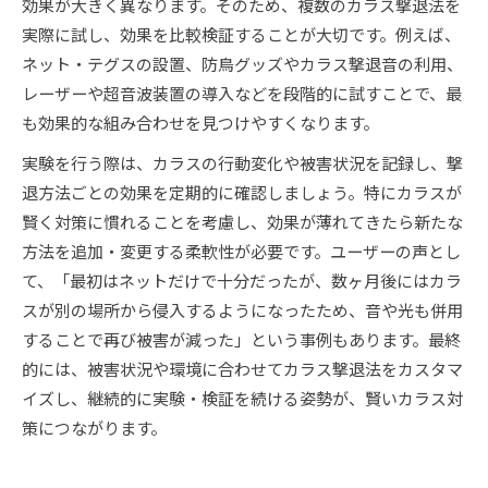
効果が大きく異なります。そのため、複数のカラス撃退法を
実際に試し、効果を比較検証することが大切です。例えば、
ネット・テグスの設置、防鳥グッズやカラス撃退音の利用、
レーザーや超音波装置の導入などを段階的に試すことで、最
も効果的な組み合わせを見つけやすくなります。
実験を行う際は、カラスの行動変化や被害状況を記録し、撃
退方法ごとの効果を定期的に確認しましょう。特にカラスが
賢く対策に慣れることを考慮し、効果が薄れてきたら新たな
方法を追加・変更する柔軟性が必要です。ユーザーの声とし
て、「最初はネットだけで十分だったが、数ヶ月後にはカラ
スが別の場所から侵入するようになったため、音や光も併用
することで再び被害が減った」という事例もあります。最終
的には、被害状況や環境に合わせてカラス撃退法をカスタマ
イズし、継続的に実験・検証を続ける姿勢が、賢いカラス対
策につながります。