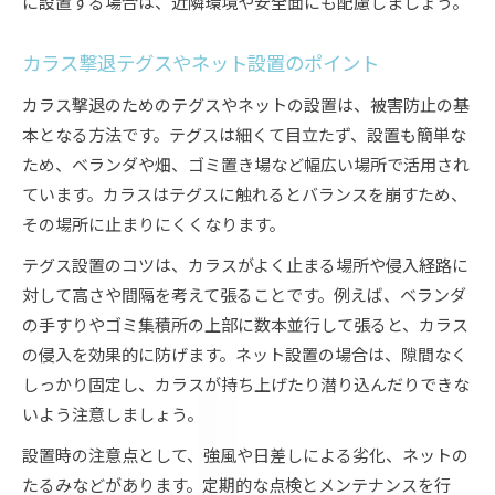
に設置する場合は、近隣環境や安全面にも配慮しましょう。
カラス撃退テグスやネット設置のポイント
カラス撃退のためのテグスやネットの設置は、被害防止の基
本となる方法です。テグスは細くて目立たず、設置も簡単な
ため、ベランダや畑、ゴミ置き場など幅広い場所で活用され
ています。カラスはテグスに触れるとバランスを崩すため、
その場所に止まりにくくなります。
テグス設置のコツは、カラスがよく止まる場所や侵入経路に
対して高さや間隔を考えて張ることです。例えば、ベランダ
の手すりやゴミ集積所の上部に数本並行して張ると、カラス
の侵入を効果的に防げます。ネット設置の場合は、隙間なく
しっかり固定し、カラスが持ち上げたり潜り込んだりできな
いよう注意しましょう。
設置時の注意点として、強風や日差しによる劣化、ネットの
たるみなどがあります。定期的な点検とメンテナンスを行