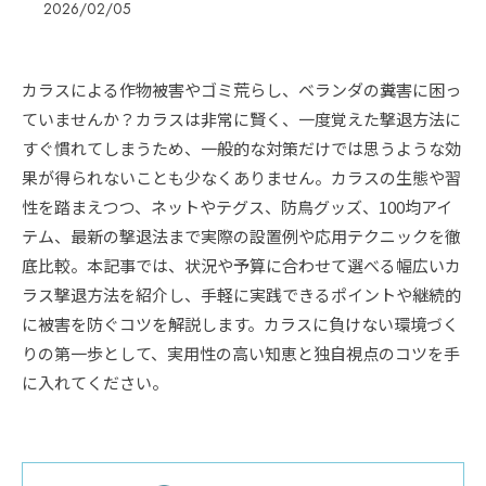
2026/02/05
カラスによる作物被害やゴミ荒らし、ベランダの糞害に困っ
ていませんか？カラスは非常に賢く、一度覚えた撃退方法に
すぐ慣れてしまうため、一般的な対策だけでは思うような効
果が得られないことも少なくありません。カラスの生態や習
性を踏まえつつ、ネットやテグス、防鳥グッズ、100均アイ
テム、最新の撃退法まで実際の設置例や応用テクニックを徹
底比較。本記事では、状況や予算に合わせて選べる幅広いカ
ラス撃退方法を紹介し、手軽に実践できるポイントや継続的
に被害を防ぐコツを解説します。カラスに負けない環境づく
りの第一歩として、実用性の高い知恵と独自視点のコツを手
に入れてください。