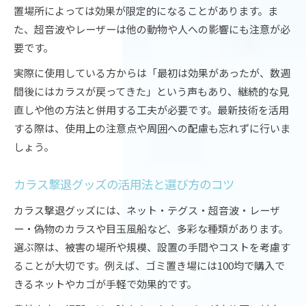
置場所によっては効果が限定的になることがあります。ま
た、超音波やレーザーは他の動物や人への影響にも注意が必
要です。
実際に使用している方からは「最初は効果があったが、数週
間後にはカラスが戻ってきた」という声もあり、継続的な見
直しや他の方法と併用する工夫が必要です。最新技術を活用
する際は、使用上の注意点や周囲への配慮も忘れずに行いま
しょう。
カラス撃退グッズの活用法と選び方のコツ
カラス撃退グッズには、ネット・テグス・超音波・レーザ
ー・偽物のカラスや目玉風船など、多彩な種類があります。
選ぶ際は、被害の場所や規模、設置の手間やコストを考慮す
ることが大切です。例えば、ゴミ置き場には100均で購入で
きるネットやカゴが手軽で効果的です。