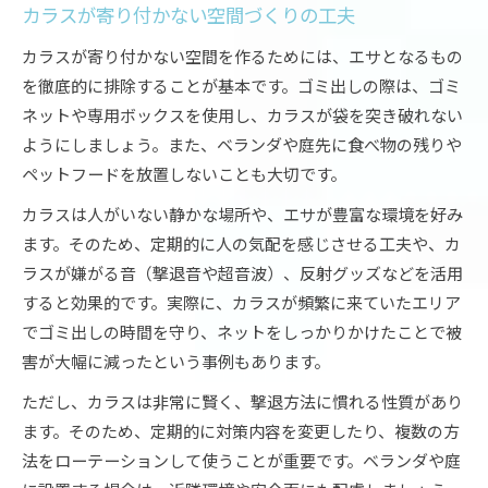
カラスが寄り付かない空間づくりの工夫
カラスが寄り付かない空間を作るためには、エサとなるもの
を徹底的に排除することが基本です。ゴミ出しの際は、ゴミ
ネットや専用ボックスを使用し、カラスが袋を突き破れない
ようにしましょう。また、ベランダや庭先に食べ物の残りや
ペットフードを放置しないことも大切です。
カラスは人がいない静かな場所や、エサが豊富な環境を好み
ます。そのため、定期的に人の気配を感じさせる工夫や、カ
ラスが嫌がる音（撃退音や超音波）、反射グッズなどを活用
すると効果的です。実際に、カラスが頻繁に来ていたエリア
でゴミ出しの時間を守り、ネットをしっかりかけたことで被
害が大幅に減ったという事例もあります。
ただし、カラスは非常に賢く、撃退方法に慣れる性質があり
ます。そのため、定期的に対策内容を変更したり、複数の方
法をローテーションして使うことが重要です。ベランダや庭