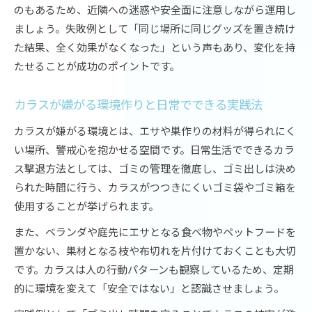
のもあるため、近隣への迷惑や安全面に注意しながら運用し
ましょう。失敗例として「同じ場所に同じグッズを置き続け
た結果、全く効果がなくなった」という声もあり、変化を持
たせることが成功のポイントです。
カラスが嫌がる環境作りと日常でできる実践法
カラスが嫌がる環境とは、エサや巣作りの材料が得られにく
い場所、警戒心を抱かせる空間です。日常生活でできるカラ
ス撃退方法としては、ゴミの管理を徹底し、ゴミ出しは決め
られた時間に行う、カラスがつつきにくいゴミ袋やゴミ箱を
使用することが挙げられます。
また、ベランダや庭先にエサとなる食べ物やペットフードを
置かない、巣材となる枝や布切れを片付けておくことも大切
です。カラスは人の行動パターンも観察しているため、定期
的に環境を変えて「安全ではない」と認識させましょう。