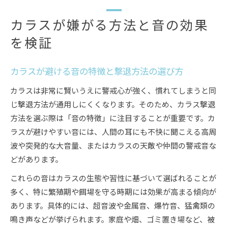
カラスが嫌がる方法と音の効果
を検証
カラスが避ける音の特徴と撃退方法の選び方
カラスは非常に賢いうえに警戒心が強く、慣れてしまうと同
じ撃退方法が通用しにくくなります。そのため、カラス撃退
方法を選ぶ際は「音の特徴」に注目することが重要です。カ
ラスが避けやすい音には、人間の耳にも不快に聞こえる高周
波や突発的な大音量、またはカラスの天敵や仲間の警戒音な
どがあります。
これらの音はカラスの生態や習性に基づいて選ばれることが
多く、特に繁殖期や餌場を守る時期には効果が高まる傾向が
あります。具体的には、超音波や金属音、爆竹音、猛禽類の
鳴き声などが挙げられます。家庭や畑、ゴミ置き場など、被