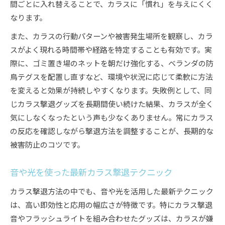
間ごとに入れ替えることで、カラスに「慣れ」を与えにくく
なります。
また、カラスの行動パターンや被害発生場所を観察し、カラ
スがよく現れる時間帯や経路を特定することも有効です。実
際に、ゴミ置き場のネットを朝だけ強化する、ベランダの防
鳥テグスを配置し直すなど、環境や状況に応じて柔軟に方法
を変えると効果が持続しやすくなります。失敗例として、同
じカラス撃退グッズを長期間使い続けた結果、カラスが全く
気にしなくなったという声も少なくありません。常にカラス
の反応を確認しながら撃退方法を調整することが、長期的な
被害防止のコツです。
音や光を使った最新カラス撃退テクニック
カラス撃退方法の中でも、音や光を活用した最新テクニック
は、高い即効性と応用の幅広さが特徴です。特にカラス撃退
音やフラッシュライトを組み合わせたグッズは、カラスが嫌