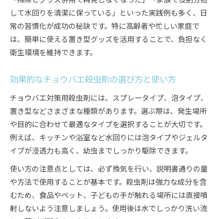
して水回りを清潔に保っている」といった実践例も多く、日
常の習慣化が成功の秘訣です。特に高齢者や忙しい家庭で
は、簡単に使える置き型グッズを活用することで、負担なく
衛生環境を維持できます。
効果的なチョウバエ殺虫剤の選び方と使い方
チョウバエ対策用殺虫剤には、スプレータイプ、泡タイプ、
置き型などさまざまな種類があります。選ぶ際は、発生場所
や目的に合わせて最適なタイプを選択することが大切です。
例えば、キッチンや浴室など水回りには泡タイプやジェルタ
イプが浸透力も高く、幼虫までしっかり駆除できます。
使い方の注意点としては、必ず換気を行い、説明書通りの量
や方法で使用することが基本です。殺虫剤は強力な成分を含
むため、食品やペット、子どもの手が触れる場所には直接噴
射しないよう注意しましょう。使用後は水でしっかり洗い流