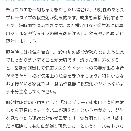
チョウバエを一刻も早く駆除したい場合は、即効性のあるス
プレータイプの殺虫剤が効果的です。成虫を直接噴射するこ
とで、短時間で退治できます。また排水口など発生源には専
用ジェル剤や泡タイプの殺虫剤を注入し、幼虫や卵も同時に
駆除しましょう。
駆除時には換気を徹底し、殺虫剤の成分が残らないように水
でしっかり洗い流すことが大切です。誤った使い方をする
と、薬剤が残留して健康リスクやペットへの影響が出る場合
があるため、必ず使用上の注意を守りましょう。特に小さな
お子様がいる家庭では、食品や食器に殺虫剤がかからないよ
う十分注意してください。
即効性駆除の成功例として「泡スプレーで排水口に直接噴射
したら翌日にはチョウバエが消えた」という声があり、発生
を見つけたら迅速な対応が重要です。失敗例としては「成虫
だけ駆除しても幼虫が残り再発した」というケースも多いた