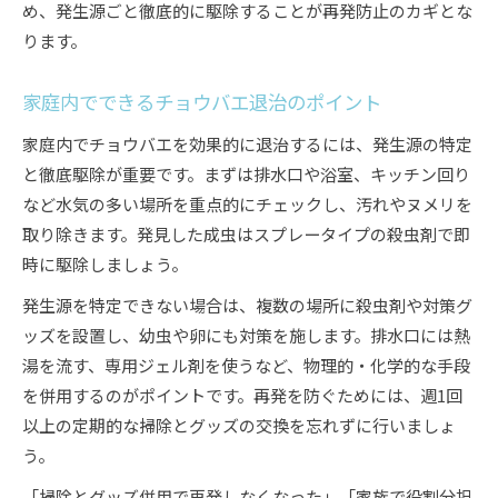
め、発生源ごと徹底的に駆除することが再発防止のカギとな
ります。
家庭内でできるチョウバエ退治のポイント
家庭内でチョウバエを効果的に退治するには、発生源の特定
と徹底駆除が重要です。まずは排水口や浴室、キッチン回り
など水気の多い場所を重点的にチェックし、汚れやヌメリを
取り除きます。発見した成虫はスプレータイプの殺虫剤で即
時に駆除しましょう。
発生源を特定できない場合は、複数の場所に殺虫剤や対策グ
ッズを設置し、幼虫や卵にも対策を施します。排水口には熱
湯を流す、専用ジェル剤を使うなど、物理的・化学的な手段
を併用するのがポイントです。再発を防ぐためには、週1回
以上の定期的な掃除とグッズの交換を忘れずに行いましょ
う。
「掃除とグッズ併用で再発しなくなった」「家族で役割分担