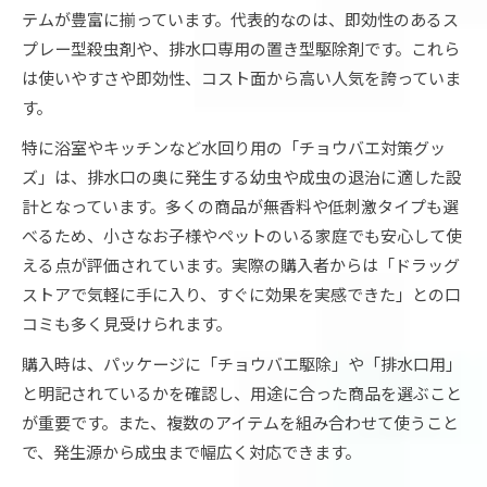
テムが豊富に揃っています。代表的なのは、即効性のあるス
プレー型殺虫剤や、排水口専用の置き型駆除剤です。これら
は使いやすさや即効性、コスト面から高い人気を誇っていま
す。
特に浴室やキッチンなど水回り用の「チョウバエ対策グッ
ズ」は、排水口の奥に発生する幼虫や成虫の退治に適した設
計となっています。多くの商品が無香料や低刺激タイプも選
べるため、小さなお子様やペットのいる家庭でも安心して使
える点が評価されています。実際の購入者からは「ドラッグ
ストアで気軽に手に入り、すぐに効果を実感できた」との口
コミも多く見受けられます。
購入時は、パッケージに「チョウバエ駆除」や「排水口用」
と明記されているかを確認し、用途に合った商品を選ぶこと
が重要です。また、複数のアイテムを組み合わせて使うこと
で、発生源から成虫まで幅広く対応できます。