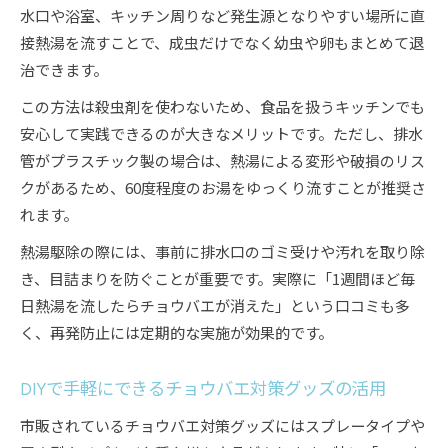
水口や浴室、キッチン周りなど発生源となりやすい場所に直
接熱湯を流すことで、成虫だけでなく幼虫や卵もまとめて退
治できます。
この方法は殺虫剤を使わないため、食品を扱うキッチンでも
安心して実践できるのが大きなメリットです。ただし、排水
管がプラスチック製の場合は、熱湯による変形や破損のリス
クがあるため、60度程度のお湯をゆっくり流すことが推奨さ
れます。
熱湯駆除の際には、事前に排水口のゴミ受けや汚れを取り除
き、目詰まりを防ぐことが重要です。実際に「1週間ほど毎
日熱湯を流したらチョウバエが消えた」という口コミも多
く、再発防止には定期的な実施が効果的です。
DIYで手軽にできるチョウバエ対策グッズの活用
市販されているチョウバエ対策グッズにはスプレータイプや