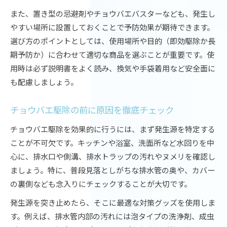
また、置き型の忌避剤やチョウバエバスターなども、発生し
やすい場所に設置しておくことで予防効果が期待できます。
選び方のポイントとしては、使用場所や目的（即効駆除か長
期予防か）に合わせて適切な商品を選ぶことが重要です。使
用時は必ず説明書をよく読み、換気や手袋着用など安全面に
も配慮しましょう。
チョウバエ駆除の前に原因を徹底チェック
チョウバエ駆除を効果的に行うには、まず発生源を特定する
ことが不可欠です。キッチンや浴室、洗面所など水回りを中
心に、排水口や側溝、排水トラップの汚れやヌメリを確認し
ましょう。特に、普段見落としがちな排水管の奥や、カバー
の裏側なども念入りにチェックすることが大切です。
発生源を突き止めたら、そこに最適な対策グッズを使用しま
す。例えば、排水管内部の汚れには泡タイプの洗浄剤、成虫