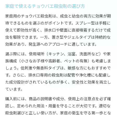
家庭で使えるチョウバエ殺虫剤の選び方
家庭用のチョウバエ殺虫剤は、成虫と幼虫の両方に効果が期
待できるものを選ぶのがポイントです。スプレー型は手軽に
使えて即効性が高く、排水口や壁面に直接噴霧するだけで成
虫を駆除できます。一方、置き型やジェルタイプは持続的な
効果があり、発生源へのアプローチに適しています。
選ぶ際には、使用場所（キッチン、浴室、洗面所など）や家
族構成（小さなお子様や高齢者、ペットの有無）も考慮しま
しょう。低刺激や無香料タイプは、敏感な方にもおすすめで
す。さらに、排水口専用の殺虫剤は配管や浄化槽にも配慮し
た成分設計がされているものが多く、安全性と効果を両立し
ています。
購入前には、商品の説明書や成分、使用上の注意点を必ず確
認し、定められた用法・用量を守ることが大切です。適切な
殺虫剤選びと正しい使い方が、家庭の衛生を守る第一歩とな