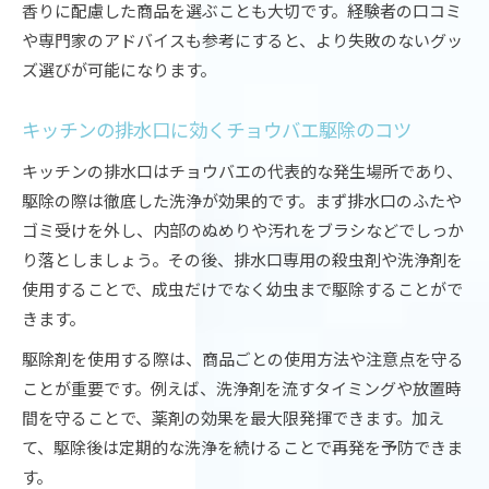
香りに配慮した商品を選ぶことも大切です。経験者の口コミ
や専門家のアドバイスも参考にすると、より失敗のないグッ
ズ選びが可能になります。
キッチンの排水口に効くチョウバエ駆除のコツ
キッチンの排水口はチョウバエの代表的な発生場所であり、
駆除の際は徹底した洗浄が効果的です。まず排水口のふたや
ゴミ受けを外し、内部のぬめりや汚れをブラシなどでしっか
り落としましょう。その後、排水口専用の殺虫剤や洗浄剤を
使用することで、成虫だけでなく幼虫まで駆除することがで
きます。
駆除剤を使用する際は、商品ごとの使用方法や注意点を守る
ことが重要です。例えば、洗浄剤を流すタイミングや放置時
間を守ることで、薬剤の効果を最大限発揮できます。加え
て、駆除後は定期的な洗浄を続けることで再発を予防できま
す。