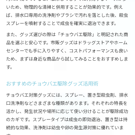
いため、物理的な清掃と併用することが効果的です。例え
ば、排水口専用の洗浄剤やブラシで汚れを落とした後、殺虫
スプレーを噴射することで成虫を確実に退治できます。
また、グッズ選びの際は「チョウバエ駆除」と明記された商
品を選ぶと安心です。市販グッズはドラッグストアやホーム
センターでも手に入りやすく、コストパフォーマンスも良い
ため、まずは身近な商品から試してみることをおすすめしま
す。
おすすめのチョウバエ駆除グッズ活用術
チョウバエ対策グッズには、スプレー、置き型殺虫剤、排水
口洗浄剤などさまざまな種類があります。それぞれの特長を
活かし、発生状況や場所に応じて使い分けることが駆除成功
のカギです。スプレータイプは成虫の即効退治、置き型は持
続的な効果、洗浄剤は幼虫や卵の発生源対策に優れていま