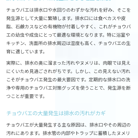
チョウバエは排水口や水回りのわずかな汚れを好み、そこを
発生源として大量に繁殖します。排水口には食べカスや皮
脂、石鹸カスなどの有機物が付着しやすく、これがチョウバ
エの幼虫や成虫にとって最適な環境となります。特に浴室や
キッチン、洗面所の排水周辺は湿度も高く、チョウバエの生
育に適しています。
実際に、排水の奥に溜まった汚れやヌメリは、肉眼では見え
にくいため見過ごされがちです。しかし、この見えない汚れ
こそがチョウバエ発生の最大要因です。定期的な排水口の洗
浄や専用のチョウバエ対策グッズを使うことで、発生源を断
つことが重要です。
チョウバエの大量発生は排水の汚れがカギ
チョウバエが大量発生する主な原因は、排水口やその周辺の
汚れにあります。排水管の内部やトラップに蓄積したヌメリ