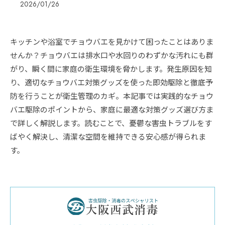
2026/01/26
キッチンや浴室でチョウバエを見かけて困ったことはありま
せんか？チョウバエは排水口や水回りのわずかな汚れにも群
がり、瞬く間に家庭の衛生環境を脅かします。発生原因を知
り、適切なチョウバエ対策グッズを使った即効駆除と徹底予
防を行うことが衛生管理のカギ。本記事では実践的なチョウ
バエ駆除のポイントから、家庭に最適な対策グッズ選び方ま
で詳しく解説します。読むことで、憂鬱な害虫トラブルをす
ばやく解決し、清潔な空間を維持できる安心感が得られま
す。