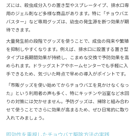
ズには、殺虫成分入りの置き型やスプレータイプ、排水口専
用のジェル剤など多様な商品があります。特に「チョウバエ
バスター」など専用グッズは、幼虫の発生源を断つ効果が期
待できます。
大量発生前の段階でグッズを使うことで、成虫の飛来や繁殖
を抑制しやすくなります。例えば、排水口に設置する置き型
タイプは長期間効果が持続し、こまめな交換で予防効果を高
められます。ドラッグストアやホームセンターでも手軽に入
手できるため、気づいた時点で早めの導入がポイントです。
「市販グッズを使い始めてからチョウバエを見かけなくなっ
た」という利用者の声も多く、特にキッチンや浴室など水回
りの対策には欠かせません。予防グッズは、掃除と組み合わ
せて使うことでさらに効果が高まるため、ぜひ日常的に取り
入れてみましょう。
即効性を重視したチョウバエ駆除方法の実践