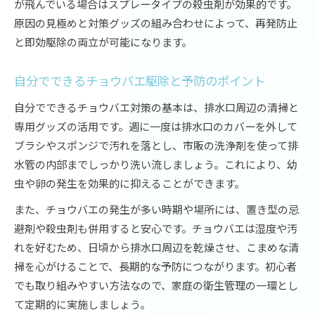
が飛んでいる場合はスプレータイプの殺虫剤が効果的です。
原因の見極めと対策グッズの組み合わせによって、再発防止
と即効駆除の両立が可能になります。
自分でできるチョウバエ駆除と予防のポイント
自分でできるチョウバエ対策の基本は、排水口周辺の清掃と
専用グッズの活用です。週に一度は排水口のカバーを外して
ブラシやスポンジで汚れを落とし、市販の洗浄剤を使って排
水管の内部までしっかり洗い流しましょう。これにより、幼
虫や卵の発生を効果的に抑えることができます。
また、チョウバエの発生が多い時期や場所には、置き型の忌
避剤や殺虫剤も併用すると安心です。チョウバエは湿度や汚
れを好むため、日頃から排水口周辺を乾燥させ、こまめな清
掃を心がけることで、長期的な予防につながります。初心者
でも取り組みやすい方法なので、家庭の衛生管理の一環とし
て定期的に実施しましょう。