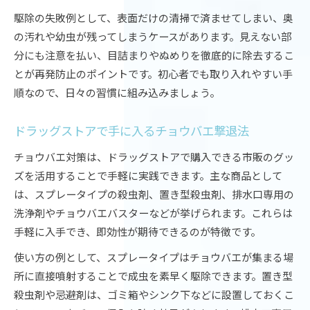
駆除の失敗例として、表面だけの清掃で済ませてしまい、奥
の汚れや幼虫が残ってしまうケースがあります。見えない部
分にも注意を払い、目詰まりやぬめりを徹底的に除去するこ
とが再発防止のポイントです。初心者でも取り入れやすい手
順なので、日々の習慣に組み込みましょう。
ドラッグストアで手に入るチョウバエ撃退法
チョウバエ対策は、ドラッグストアで購入できる市販のグッ
ズを活用することで手軽に実践できます。主な商品として
は、スプレータイプの殺虫剤、置き型殺虫剤、排水口専用の
洗浄剤やチョウバエバスターなどが挙げられます。これらは
手軽に入手でき、即効性が期待できるのが特徴です。
使い方の例として、スプレータイプはチョウバエが集まる場
所に直接噴射することで成虫を素早く駆除できます。置き型
殺虫剤や忌避剤は、ゴミ箱やシンク下などに設置しておくこ