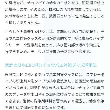
や有機物が、チョウバエの幼虫のエサとなり、短期間で成虫
が増殖します。そのため、排水口の汚れを放置していると、
気づかないうちに数十匹、数百匹という単位で発生すること
も珍しくありません。
こうした大量発生を防ぐには、定期的な排水口の清掃と、チ
ョウバエ対策グッズの活用が効果的です。特に市販のパイプ
クリーナーや洗浄剤を使うと、排水管内部の汚れや幼虫を一
掃できるため、チョウバエ被害の予防に役立ちます。
家庭の排水口に潜むチョウバエ対策グッズ活用法
家庭で手軽に使えるチョウバエ対策グッズには、スプレータ
イプの殺虫剤や泡タイプの排水管洗浄剤、設置型の忌避剤な
どがあります。即効性が求められる場合は、チョウバエ専用
のスプレーを排水口やその周囲に噴霧することで成虫を駆除
できます。泡状の洗浄剤は排水管の奥まで浸透し、幼虫や卵
をまとめて退治するのに効果的です。