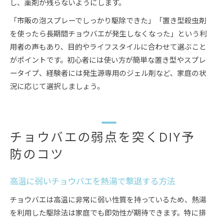
し、薬剤が残らないようにします。
「市販の泡スプレーでしっかり駆除できた」「置き型殺虫剤
を使ったら長期間チョウバエが発生しなくなった」という利
用者の声もあり、目的やライフスタイルに合わせて選ぶこと
がポイントです。初心者には使い方が簡単な置き型やスプレ
ータイプ、経験者には発生源専用のジェル剤など、家庭の状
況に応じて選択しましょう。
チョウバエの弱点を突くDIY予
防のコツ
高温に弱いチョウバエを熱湯で撃退する方法
チョウバエは高温に非常に弱い性質を持っているため、熱湯
を利用した駆除法は家庭でも即効性が期待できます。特に排