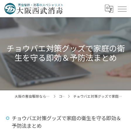
チョウバエ対策グッズで家庭の衛
生を守る即効＆予防法まとめ
大阪の害虫駆除なら大阪西武消毒株式会社
コラム
チョウバエ対策グッズで家庭の衛生を守る即効＆予防法まとめ
チョウバエ対策グッズで家庭の衛生を守る即効＆
予防法まとめ