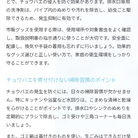
とで、チョウバエの侵入を防ぐ効果があります。排水口専用
の洗浄剤は、パイプ内のぬめりや汚れを除去し、幼虫ごと駆
除できるため、発生抑制に有効です。
市販グッズを使用する際は、使用場所や対象害虫をよく確認
し、取扱説明書の指示通りに使うことが大切です。安全面に
配慮し、換気や手袋の着用も忘れずに行いましょう。効果的
なグッズ選びと正しい使い方で、家庭の衛生環境をしっかり
守ることができます。
チョウバエを寄せ付けない掃除習慣のポイント
チョウバエの発生を防ぐには、日々の掃除習慣が欠かせませ
ん。特にキッチンや浴室など水回りは、こまめな清掃と乾燥
を心がけることがポイントです。排水口やシンクのぬめりを
定期的にブラシで除去し、ゴミ受けや三角コーナーも毎日洗
いましょう。
また、ゴミ箱は蓋付きのものを使い、生ごみはできるだけ早