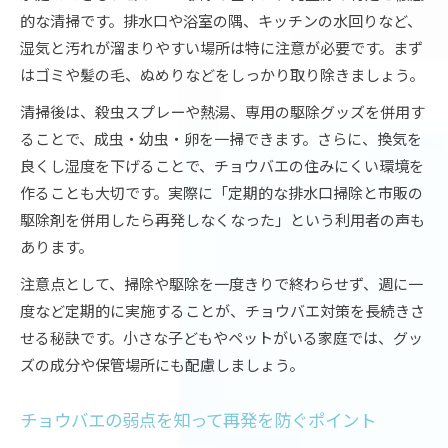
的な清掃です。排水口や浴室の隅、キッチンの水回りなど、
湿気と汚れが溜まりやすい場所は特に注意が必要です。まず
はゴミや髪の毛、ぬめりなどをしっかり取り除きましょう。
清掃後は、殺虫スプレーや熱湯、専用の駆除グッズを併用す
ることで、成虫・幼虫・卵を一掃できます。さらに、換気を
良くし湿度を下げることで、チョウバエの住みにくい環境を
作ることも大切です。実際に「定期的な排水口掃除と市販の
駆除剤を併用したら再発しなくなった」という利用者の声も
あります。
注意点として、掃除や駆除を一度きりで終わらせず、週に一
度など定期的に実施することが、チョウバエ対策を長続きさ
せる秘訣です。小さな子どもやペットがいる家庭では、グッ
ズの成分や保管場所にも配慮しましょう。
チョウバエの弱点を知って再発を防ぐポイント