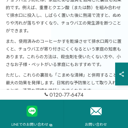
的です。例えば、重曹とクエン酸（または酢）を組み合わせ
て排水口に投入し、しばらく置いた後に熱湯で流すと、ぬめ
りや汚れが落ちやすくなり、チョウバエの発生源を断つこと
ができます。
また、使用済みのコーヒーかすを乾燥させて排水口周りに置
くと、チョウバエが寄り付きにくくなるという家庭の知恵も
あります。これらの方法は、殺虫剤を使いたくない方や、小
さなお子様・ペットがいる家庭にもおすすめです。
ただし、これらの裏技も「こまめな清掃」と併用することで
最大の効果を発揮します。日常的な予防策として取り入れる
ことで、清潔な環境を維持しやすくなります。
0120-77-6474
家庭でできる殺虫グッズ活用の
LINEでのお問い合わせ
お問い合わせ