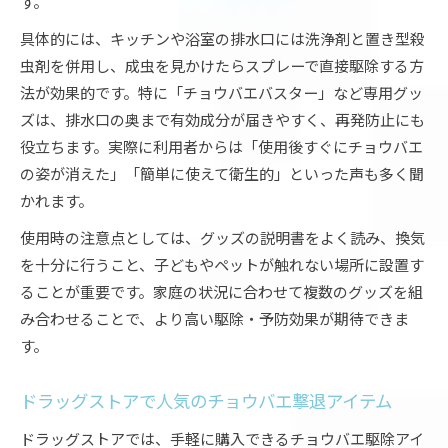
す。
具体的には、キッチンや浴室の排水口には洗浄剤と置き型殺
虫剤を併用し、成虫を見かけたらスプレーで直接駆除する方
法が効果的です。特に「チョウバエバスター」など専用グッ
ズは、排水口の奥まで有効成分が届きやすく、再発防止にも
役立ちます。実際に利用者からは「使用後すぐにチョウバエ
の姿が消えた」「簡単に使えて衛生的」といった声も多く聞
かれます。
使用時の注意点としては、グッズの説明書をよく読み、換気
を十分に行うこと、子どもやペットが触れない場所に設置す
ることが重要です。家庭の状況に合わせて複数のグッズを組
み合わせることで、より高い駆除・予防効果が期待できま
す。
ドラッグストアで人気のチョウバエ撃退アイテム
ドラッグストアでは、手軽に購入できるチョウバエ駆除アイ