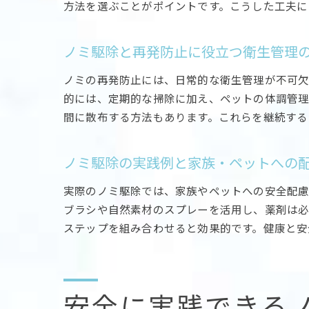
方法を選ぶことがポイントです。こうした工夫に
ノミ駆除と再発防止に役立つ衛生管理
ノミの再発防止には、日常的な衛生管理が不可欠
的には、定期的な掃除に加え、ペットの体調管理
間に散布する方法もあります。これらを継続する
ノミ駆除の実践例と家族・ペットへの
実際のノミ駆除では、家族やペットへの安全配慮
ブラシや自然素材のスプレーを活用し、薬剤は必
ステップを組み合わせると効果的です。健康と安
安全に実践できる