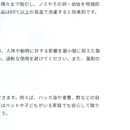
を隅々まで吸引し、ノミやその卵・幼虫を物理的
品は60℃以上の高温で洗濯すると効果的です。
は、人体や動物に対する影響を最小限に抑えた製
い、過剰な使用を避けてください。また、薬剤の
できます。例えば、ハッカ油や重曹、酢などの自
策はペットや子どもがいる家庭でも安心して取り
ょう。