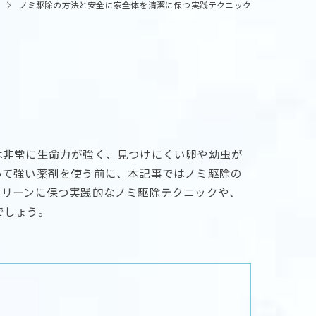
ノミ駆除の方法と安全に家全体を清潔に保つ実践テクニック
は非常に生命力が強く、見つけにくい卵や幼虫が
って強い薬剤を使う前に、本記事ではノミ駆除の
クリーンに保つ実践的なノミ駆除テクニックや、
でしょう。