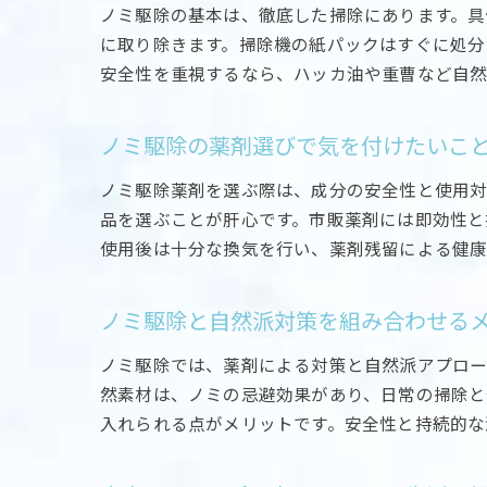
ノミ駆除の基本は、徹底した掃除にあります。具
に取り除きます。掃除機の紙パックはすぐに処分
安全性を重視するなら、ハッカ油や重曹など自然
ノミ駆除の薬剤選びで気を付けたいこ
ノミ駆除薬剤を選ぶ際は、成分の安全性と使用
品を選ぶことが肝心です。市販薬剤には即効性と
使用後は十分な換気を行い、薬剤残留による健康
ノミ駆除と自然派対策を組み合わせる
ノミ駆除では、薬剤による対策と自然派アプロー
然素材は、ノミの忌避効果があり、日常の掃除と
入れられる点がメリットです。安全性と持続的な