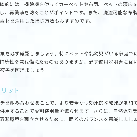
体的には、掃除機を使ってカーペットや布団、ペットの寝床
し、再繁殖を防ぐことがポイントです。また、洗濯可能な布製
素材を活用した掃除方法もおすすめです。
と
対象を必ず確認しましょう。特にペットや乳幼児がいる家庭で
持続性を兼ね備えたものもありますが、必ず使用説明書に従
被害を防ぎましょう。
メリット
チを組み合わせることで、より安全かつ効果的な結果が期待
併用することで薬剤使用量を減らせます。さらに、自然派対
清潔環境を両立させるために、両者のバランスを意識しまし