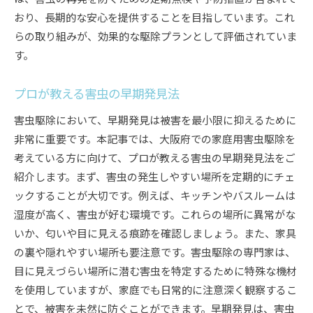
おり、長期的な安心を提供することを目指しています。これ
らの取り組みが、効果的な駆除プランとして評価されていま
す。
プロが教える害虫の早期発見法
害虫駆除において、早期発見は被害を最小限に抑えるために
非常に重要です。本記事では、大阪府での家庭用害虫駆除を
考えている方に向けて、プロが教える害虫の早期発見法をご
紹介します。まず、害虫の発生しやすい場所を定期的にチェ
ックすることが大切です。例えば、キッチンやバスルームは
湿度が高く、害虫が好む環境です。これらの場所に異常がな
いか、匂いや目に見える痕跡を確認しましょう。また、家具
の裏や隠れやすい場所も要注意です。害虫駆除の専門家は、
目に見えづらい場所に潜む害虫を特定するために特殊な機材
を使用していますが、家庭でも日常的に注意深く観察するこ
とで、被害を未然に防ぐことができます。早期発見は、害虫