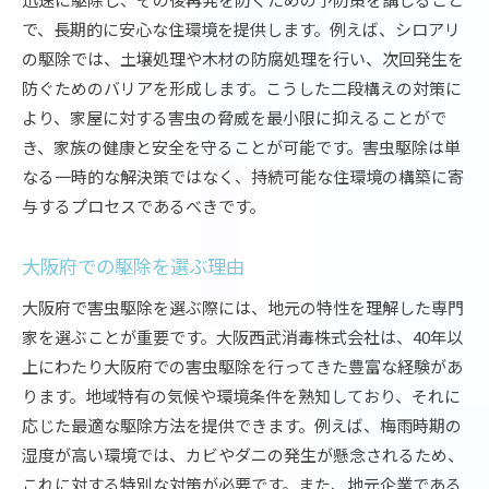
で、長期的に安心な住環境を提供します。例えば、シロアリ
の駆除では、土壌処理や木材の防腐処理を行い、次回発生を
防ぐためのバリアを形成します。こうした二段構えの対策に
より、家屋に対する害虫の脅威を最小限に抑えることがで
き、家族の健康と安全を守ることが可能です。害虫駆除は単
なる一時的な解決策ではなく、持続可能な住環境の構築に寄
与するプロセスであるべきです。
大阪府での駆除を選ぶ理由
大阪府で害虫駆除を選ぶ際には、地元の特性を理解した専門
家を選ぶことが重要です。大阪西武消毒株式会社は、40年以
上にわたり大阪府での害虫駆除を行ってきた豊富な経験があ
ります。地域特有の気候や環境条件を熟知しており、それに
応じた最適な駆除方法を提供できます。例えば、梅雨時期の
湿度が高い環境では、カビやダニの発生が懸念されるため、
これに対する特別な対策が必要です。また、地元企業である