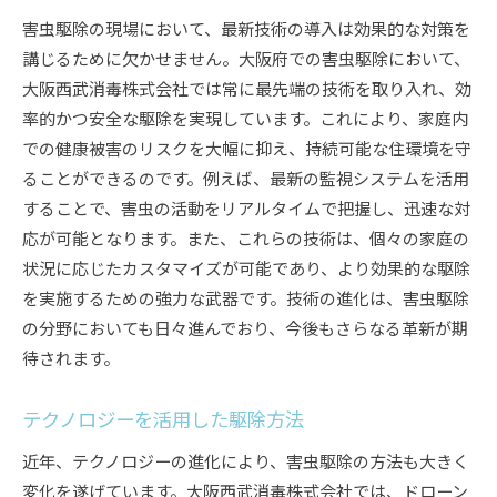
害虫駆除の現場において、最新技術の導入は効果的な対策を
講じるために欠かせません。大阪府での害虫駆除において、
大阪西武消毒株式会社では常に最先端の技術を取り入れ、効
率的かつ安全な駆除を実現しています。これにより、家庭内
での健康被害のリスクを大幅に抑え、持続可能な住環境を守
ることができるのです。例えば、最新の監視システムを活用
することで、害虫の活動をリアルタイムで把握し、迅速な対
応が可能となります。また、これらの技術は、個々の家庭の
状況に応じたカスタマイズが可能であり、より効果的な駆除
を実施するための強力な武器です。技術の進化は、害虫駆除
の分野においても日々進んでおり、今後もさらなる革新が期
待されます。
テクノロジーを活用した駆除方法
近年、テクノロジーの進化により、害虫駆除の方法も大きく
変化を遂げています。大阪西武消毒株式会社では、ドローン