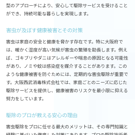
型のアプローチにより、安心して駆除サービスを受けること
ができ、持続可能な暮らしを実現します。
害虫が及ぼす健康被害とその対策
害虫は家庭の安全と健康を脅かす存在です。特に大阪府で
は、暖かく湿度が高い気候が害虫の繁殖を助長します。例え
ば、ゴキブリやダニはアレルギーや喘息の原因となる可能性
があり、ノミや蚊は感染症を媒介することがあります。この
ような健康被害を防ぐためには、定期的な害虫駆除が重要で
す。大阪西武消毒株式会社では、家庭ごとのニーズに応じた
駆除サービスを提供し、健康被害のリスクを最小限に抑える
努力をしています。
駆除のプロが教える安心の理由
害虫駆除をプロに任せる最大のメリットは、その専門知識と
経験に基づいた徹底した対策にあります。プロの駆除技術者