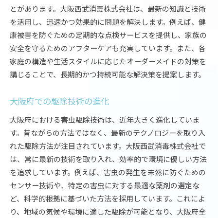
とがあります。大阪西武消毒株式会社は、最新の知識と技術
を活用し、迅速かつ効果的に問題を解決します。例えば、健
康被害を防ぐための定期的な点検サービスを提供し、家族の
安全を守るためのアフターケアも充実しています。また、各
家庭の構造や生活スタイルに応じたオーダーメイドの対策を
講じることで、長期的かつ持続可能な解決策を提案します。
大阪府での駆除技術の進化
大阪府における害虫駆除技術は、近年大きく進化していま
す。昔ながらの方法ではなく、最新のテクノロジーを取り入
れた駆除方法が注目されています。大阪西武消毒株式会社で
は、常に最新の技術を取り入れ、効率的で環境に優しい方法
を追求しています。例えば、害虫の発生を未然に防ぐための
センサー技術や、特定の害虫に対する最適な薬剤の選定な
ど、科学的根拠に基づいた方法を採用しています。これによ
り、地域の気候や環境に適した駆除が可能となり、大阪府全