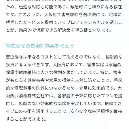
ため、迅速な対応も可能であり、緊急時にも頼りになる存在
です。このように、大阪府で害虫駆除を選ぶ際には、地域に
根ざしたサービスを提供できるプロフェッショナルを選ぶこ
とが、効果的で信頼できる解決策を得る鍵となります。
害虫駆除の費用対効果を考える
害虫駆除は単なるコストとして捉えるのではなく、長期的な
投資と考えるべきです。大阪府において、害虫駆除は家屋の
保護や健康維持に大きな役割を果たしています。特に、害虫
がもたらす健康被害や家屋の損傷を未然に防ぐことは、将来
的な修理費用の削減につながるため、非常に効果的です。大
阪西武消毒株式会社では、各家庭の予算に応じたプランを提
供し、無駄のない効率的な駆除を実現しています。信頼でき
るプロの技術を活用することで、安心安全な生活環境を維持
することができます。