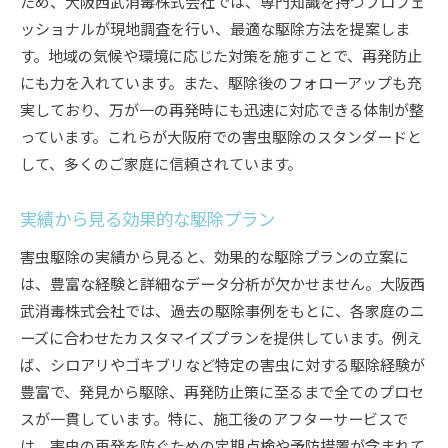
ため、大阪西武消毒株式会社では、専門知識を持つプロフェ
ッショナルが現地調査を行い、最適な駆除方法を提案しま
す。地域の気候や環境に応じた対策を施すことで、再発防止
にも力を入れています。また、駆除後のフォローアップも充
実しており、万が一の再発時にも迅速に対応できる体制が整
っています。これらが大阪府での害虫駆除のスタンダードと
して、多くのご家庭に信頼されています。
実績から見る効果的な駆除プラン
害虫駆除の実績から見ると、効果的な駆除プランの立案に
は、豊富な経験と詳細なデータ分析が欠かせません。大阪西
武消毒株式会社では、過去の駆除事例をもとに、各家庭のニ
ーズに合わせたカスタマイズプランを提供しています。例え
ば、シロアリやゴキブリなど特定の害虫に対する駆除経験が
豊富で、発見から駆除、再発防止策に至るまで全てのプロセ
スが一貫しています。特に、施工後のアフターサービスで
は、害虫の再発を防ぐための定期点検や予防措置が含まれて