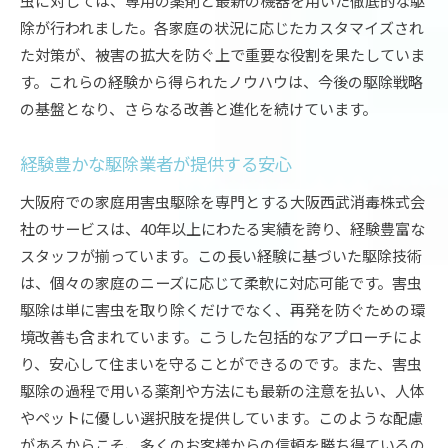
虫に対しては、専用の薬剤と最新の機器を用いた徹底的な駆
除が行われました。各家庭の状況に応じたカスタマイズされ
た対策が、被害の拡大を防ぐ上で重要な役割を果たしていま
す。これらの経験から得られたノウハウは、今後の駆除戦略
の基盤となり、さらなる改善と進化を続けています。
経験豊かな駆除業者が提供する安心
大阪府での家庭用害虫駆除を専門とする大阪西武消毒株式会
社のサービスは、40年以上にわたる実績を誇り、経験豊富な
スタッフが揃っています。この長い経験に基づいた駆除技術
は、個々の家庭のニーズに応じて柔軟に対応可能です。害虫
駆除は単に害虫を取り除くだけでなく、再発を防ぐための環
境改善も含まれています。こうした包括的なアプローチによ
り、安心して住まいを守ることができるのです。また、害虫
駆除の過程で用いる薬剤や方法にも最新の注意を払い、人体
やペットに優しい選択肢を提供しています。このような配慮
があるからこそ、多くのお客様からの信頼を勝ち得ているの