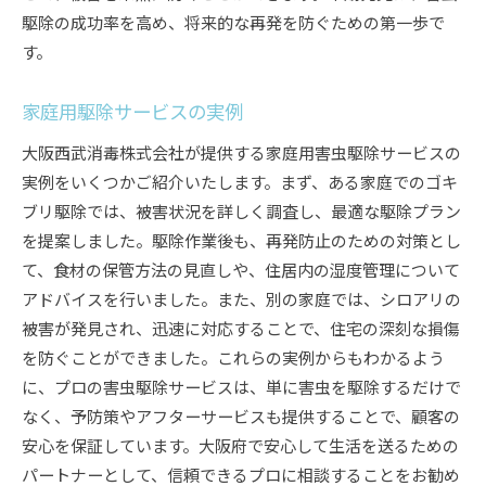
駆除の成功率を高め、将来的な再発を防ぐための第一歩で
す。
家庭用駆除サービスの実例
大阪西武消毒株式会社が提供する家庭用害虫駆除サービスの
実例をいくつかご紹介いたします。まず、ある家庭でのゴキ
ブリ駆除では、被害状況を詳しく調査し、最適な駆除プラン
を提案しました。駆除作業後も、再発防止のための対策とし
て、食材の保管方法の見直しや、住居内の湿度管理について
アドバイスを行いました。また、別の家庭では、シロアリの
被害が発見され、迅速に対応することで、住宅の深刻な損傷
を防ぐことができました。これらの実例からもわかるよう
に、プロの害虫駆除サービスは、単に害虫を駆除するだけで
なく、予防策やアフターサービスも提供することで、顧客の
安心を保証しています。大阪府で安心して生活を送るための
パートナーとして、信頼できるプロに相談することをお勧め