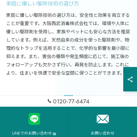
家庭に優しい駆除技術の選び方
家庭に優しい駆除技術の選び方は、安全性と効果を両立する
ことが重要です。大阪西武消毒株式会社では、環境や人体に
優しい駆除剤を使用し、家族やペットにも安心な方法を推奨
しています。例えば、天然由来の成分を使った駆除剤や、物
理的なトラップを活用することで、化学的な影響を最小限に
抑えます。また、害虫の種類や発生頻度に応じて、施工後の
フォローアップも欠かさず行い、再発を防止します。これに
より、住まいを快適で安全な空間に保つことができます。
0120-77-6474
信頼と実績の大阪府家庭用害虫
駆除サービス
駆除サービス利用者のリアルな声
LINEでのお問い合わせ
お問い合わせ