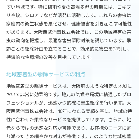
すい地域です。特に梅雨や夏の高温多湿の時期には、ゴキブ
リや蚊、シロアリなどが活発に活動します。これらの害虫は
家庭内の衛生状態を悪化させ、健康被害を引き起こす可能性
があります。大阪西武消毒株式会社では、この地域特有の害
虫の動向を把握し、最適な害虫駆除対策を講じています。季
節ごとの駆除計画を立てることで、効果的に害虫を抑制し、
持続的な住環境の改善を目指しています。
地域密着型の駆除サービスの利点
地域密着型の駆除サービスは、大阪府のような特定の地域に
おいて非常に効果的です。地元の気候や環境に精通したプロ
フェッショナルが、迅速かつ的確に害虫駆除を行います。大
阪西武消毒株式会社は、40年にわたる実績を基に、地域の特
性に合わせた柔軟なサービスを提供しています。さらに、地
元ならではの迅速な対応が可能であり、お客様のニーズに寄
り添ったきめ細やかな対応が特徴です。このような地域密着