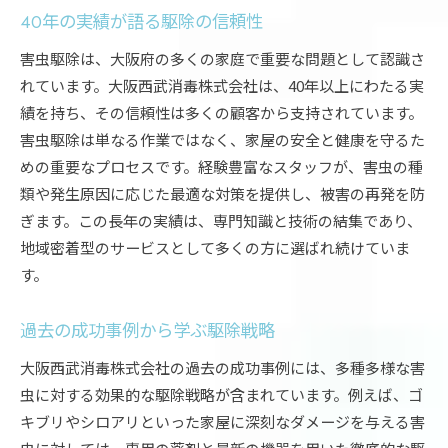
40年の実績が語る駆除の信頼性
害虫駆除は、大阪府の多くの家庭で重要な問題として認識さ
れています。大阪西武消毒株式会社は、40年以上にわたる実
績を持ち、その信頼性は多くの顧客から支持されています。
害虫駆除は単なる作業ではなく、家屋の安全と健康を守るた
めの重要なプロセスです。経験豊富なスタッフが、害虫の種
類や発生原因に応じた最適な対策を提供し、被害の再発を防
ぎます。この長年の実績は、専門知識と技術の結集であり、
地域密着型のサービスとして多くの方に選ばれ続けていま
す。
過去の成功事例から学ぶ駆除戦略
大阪西武消毒株式会社の過去の成功事例には、多種多様な害
虫に対する効果的な駆除戦略が含まれています。例えば、ゴ
キブリやシロアリといった家屋に深刻なダメージを与える害