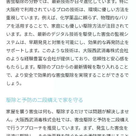
害虫駆除の分野では、最新技術が日々進化しています。特に
大阪府で利用されているプロの技術は、環境に優しい方法を
重視しています。例えば、化学薬品に頼らず、物理的なバリ
アを活用することで、家庭にも優しい駆除方法が注目されて
います。また、最新のデジタル技術を駆使した害虫の監視シ
ステムは、早期発見と対策を可能にし、効果的な再発防止を
サポートします。このような技術は、大阪西武消毒株式会社
のような経験豊富な会社が提供しており、信頼性と安心感を
もたらします。駆除のプロからの最新情報を取り入れること
で、より安全で効果的な害虫駆除を実現することができるで
しょう。
駆除と予防の二段構えで家を守る
家屋を襲う害虫は何も、駆除するだけでは問題が解決しませ
ん。大阪西武消毒株式会社では、害虫駆除と予防を二段構え
で行うアプローチを推奨しています。まず、発生した害虫を
迅速に駆除し、その後再発を防ぐための予防策を講じること