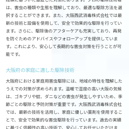
は、害虫の種類や生態を理解しており、最適な駆除方法を選
択することができます。また、大阪西武消毒株式会社では最
新の技術と設備を使用して、安全で効果的な駆除を行ってい
ます。さらに、駆除後のアフターケアも充実しており、再発
を防ぐためのアドバイスやフォローアップを提供していま
す。これにより、安心して長期的な害虫対策を行うことが可
能です。
大阪府の家庭に適した駆除技術
大阪府における家庭用害虫駆除には、地域の特性を理解した
うえでの対策が求められます。温暖で湿度の高い大阪の気候
は、ゴキブリや蚊、ダニなどの害虫が発生しやすいため、季
節ごとの駆除と予防対策が重要です。大阪西武消毒株式会社
では、最新の技術を活用し、家庭に優しい薬剤を使用するこ
とで、安全で効果的な害虫駆除を行っています。過去の実績
に基づく信頼性の高い技術で、安心してお任せいただけま