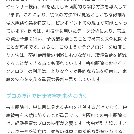
やセンサー技術、AIを活用した画期的な駆除方法を導入して
います。これにより、従来の方法では見落としがちな微細な
侵入経路や巣を特定し、ピンポイントでの駆除が可能となっ
ています。例えば、AI技術を用いたデータ分析により、害虫
の発生予測を行い、予防策を講じることで被害を未然に防ぐ
ことが可能です。さらに、このようなテクノロジーを駆使し
た方法は、薬剤使用量の削減にもつながり、環境負荷を軽減
することができる点でも優れています。害虫駆除におけるテ
クノロジーの利用は、より安全で効果的な方法を提供し、家
庭の安心を支える重要な役割を果たしています。
プロの技術で健康被害を未然に防ぐ
害虫駆除は、単に目に見える害虫を排除するだけでなく、健
康被害を未然に防ぐことが重要です。大阪府での害虫駆除に
は、経験豊富なプロの技術が必要です。害虫が引き起こすア
レルギーや感染症は、家族の健康に直接的な影響を与えるこ