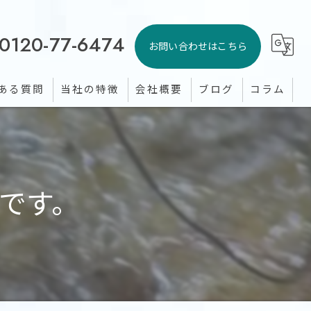
0120-77-6474
お問い合わせはこちら
ある質問
当社の特徴
会社概要
ブログ
コラム
シロアリ
ゴキブリ
です。
イタチ
トコジラミ
蚊