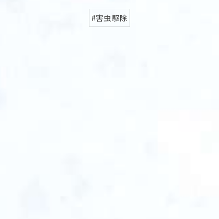
#害虫駆除