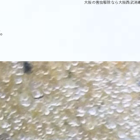
大阪の害虫駆除なら大阪西武消
す。