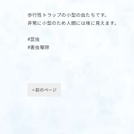
歩行性トラップの小型の虫たちです。
非常に小型のため人間には埃に見えます。
#昆虫
#害虫駆除
< 前のページ