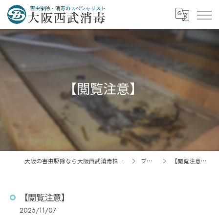
【閲覧注意】
大阪の害虫駆除なら大阪西武消毒株式会社
ブログ
【閲覧注意】
【閲覧注意】
2025/11/07