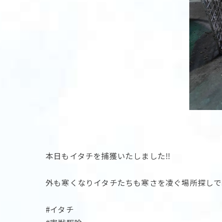
本日もイタチを捕獲いたしました‼️
外も寒くなりイタチたちも寒さを凌ぐ場所探しで
#イタチ