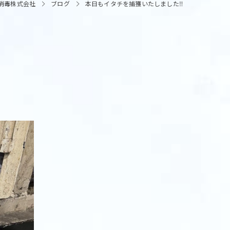
消毒株式会社
ブログ
本日もイタチを捕獲いたしました‼️