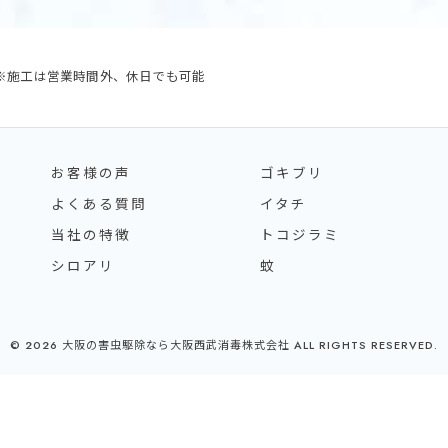
・祝日 ※施工は営業時間外、休日でも可能
お客様の声
ゴキブリ
よくある質問
イタチ
当社の特徴
トコジラミ
シロアリ
蚊
© 2026 大阪の害虫駆除なら大阪西武消毒株式会社 ALL RIGHTS RESERVED.