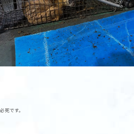
必死です。