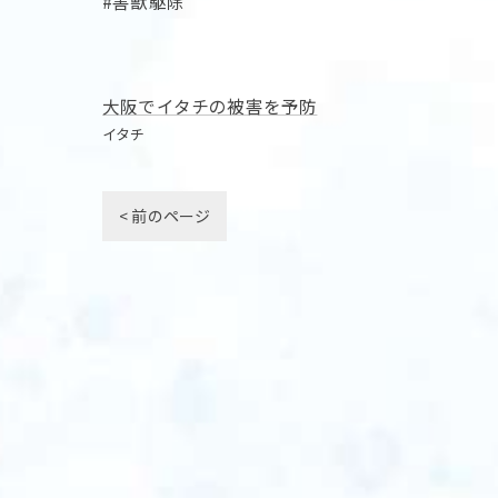
#害獣駆除
大阪でイタチの被害を予防
イタチ
< 前のページ