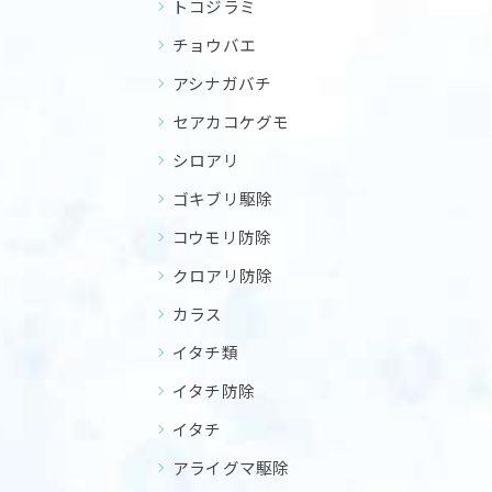
トコジラミ
チョウバエ
アシナガバチ
セアカコケグモ
シロアリ
ゴキブリ駆除
コウモリ防除
クロアリ防除
カラス
イタチ類
イタチ防除
イタチ
アライグマ駆除