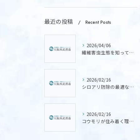
最近の投稿
Recent Posts
2026/04/06
繊維害虫生態を知って衣類を守るための具体的な予防ポイント
2026/02/16
シロアリ防除の最適なタイミングとDIY実践と費用を失敗なく抑えるコツ
2026/02/16
コウモリが住み着く理由と大阪府で安全な防除対策を徹底解説